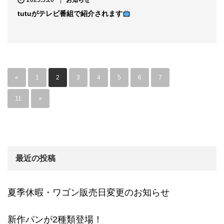
2025.5.20
お知らせ
tutuがテレビ番組で紹介されます
«
1
2
3
4
5
6
7
…
11
»
最近の投稿
夏季休暇・ワゴン販売日変更のお知らせ
新作パンが2種類登場！