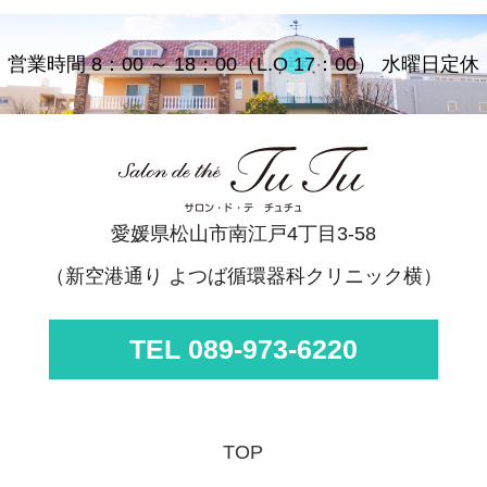
営業時間 8：00 ～ 18：00（L.O 17：00） 水曜日定休
愛媛県松山市南江戸4丁目3-58
（新空港通り よつば循環器科クリニック横）
TEL 089-973-6220
TOP