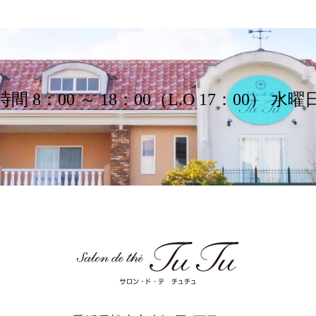
間 8：00 ～ 18：00（L.O 17：00） 水