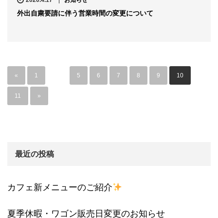
2020.4.17
お知らせ
外出自粛要請に伴う営業時間の変更について
«
1
…
5
6
7
8
9
10
11
»
最近の投稿
カフェ新メニューのご紹介
夏季休暇・ワゴン販売日変更のお知らせ