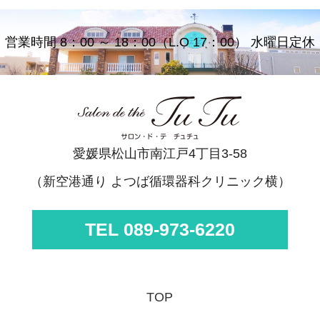
営業時間 8：00 ～ 18：00（L.O 17：00） 水曜日定休
愛媛県松山市南江戸4丁目3-58
（新空港通り よつば循環器科クリニック横）
TEL 089-973-6220
TOP